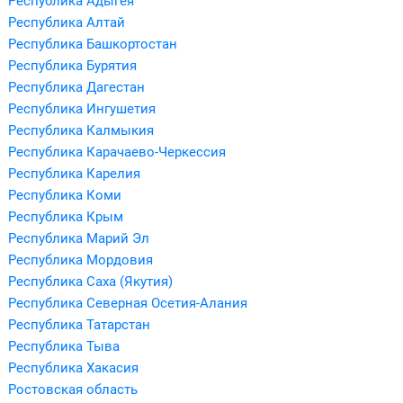
Республика Адыгея
Республика Алтай
Республика Башкортостан
Республика Бурятия
Республика Дагестан
Республика Ингушетия
Республика Калмыкия
Республика Карачаево-Черкессия
Республика Карелия
Республика Коми
Республика Крым
Республика Марий Эл
Республика Мордовия
Республика Саха (Якутия)
Республика Северная Осетия-Алания
Республика Татарстан
Республика Тыва
Республика Хакасия
Ростовская область