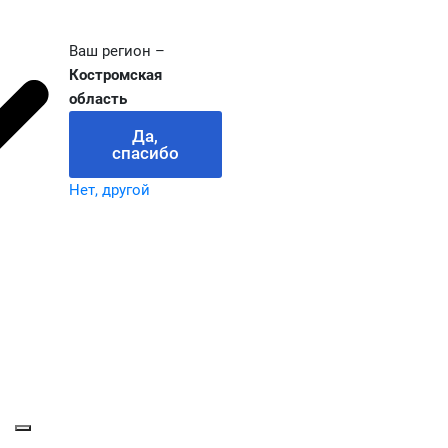
Ваш регион –
Костромская
область
Да,
спасибо
Нет, другой