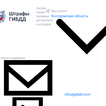
Онлайн
Ваш регион:
сервис
Штрафы
Костромская область
проверки
ГИБДД
автомобиля
и штрафов
ическая поддержка
info@gibdd.com