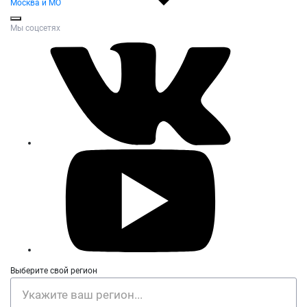
Москва и МО
Мы соцсетях
Выберите свой регион