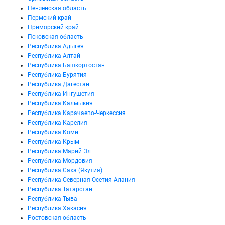
Пензенская область
Пермский край
Приморский край
Псковская область
Республика Адыгея
Республика Алтай
Республика Башкортостан
Республика Бурятия
Республика Дагестан
Республика Ингушетия
Республика Калмыкия
Республика Карачаево-Черкессия
Республика Карелия
Республика Коми
Республика Крым
Республика Марий Эл
Республика Мордовия
Республика Саха (Якутия)
Республика Северная Осетия-Алания
Республика Татарстан
Республика Тыва
Республика Хакасия
Ростовская область