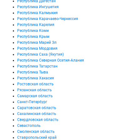
Республика Дагестан
Республика Ингушетия
Республика Калмыкия
Республика Карачаево-Черкессия
Республика Карелия
Республика Коми
Республика Крым
Республика Марий Эл
Республика Мордовия
Республика Саха (Якутия)
Республика Северная Осетия-Алания
Республика Татарстан
Республика Тыва
Республика Хакасия
Ростовская область
Рязанская область
Самарская область
Санкт-Петербург
Саратовская область
Сахалинская область
Свердловская область
Севастополь
Смоленская область
Ставропольский край