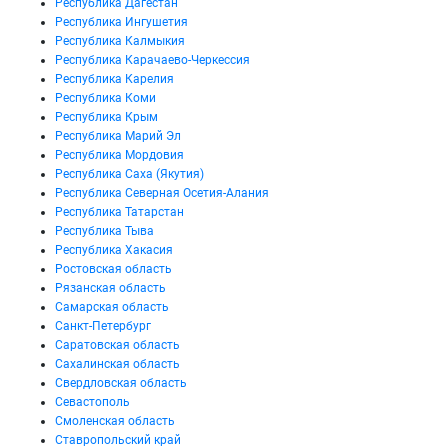
Республика Дагестан
Республика Ингушетия
Республика Калмыкия
Республика Карачаево-Черкессия
Республика Карелия
Республика Коми
Республика Крым
Республика Марий Эл
Республика Мордовия
Республика Саха (Якутия)
Республика Северная Осетия-Алания
Республика Татарстан
Республика Тыва
Республика Хакасия
Ростовская область
Рязанская область
Самарская область
Санкт-Петербург
Саратовская область
Сахалинская область
Свердловская область
Севастополь
Смоленская область
Ставропольский край