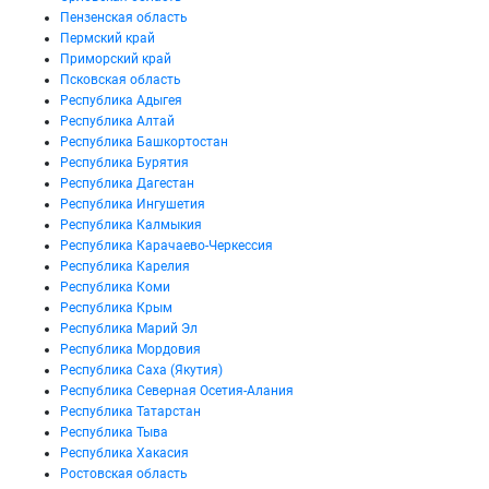
Пензенская область
Пермский край
Приморский край
Псковская область
Республика Адыгея
Республика Алтай
Республика Башкортостан
Республика Бурятия
Республика Дагестан
Республика Ингушетия
Республика Калмыкия
Республика Карачаево-Черкессия
Республика Карелия
Республика Коми
Республика Крым
Республика Марий Эл
Республика Мордовия
Республика Саха (Якутия)
Республика Северная Осетия-Алания
Республика Татарстан
Республика Тыва
Республика Хакасия
Ростовская область