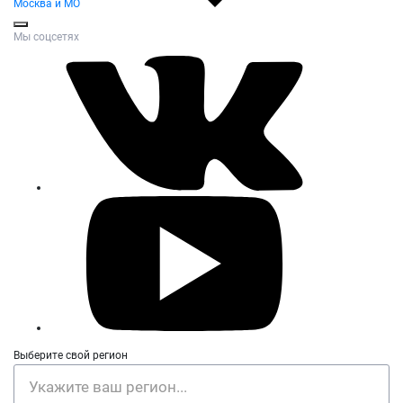
Москва и МО
Мы соцсетях
Выберите свой регион