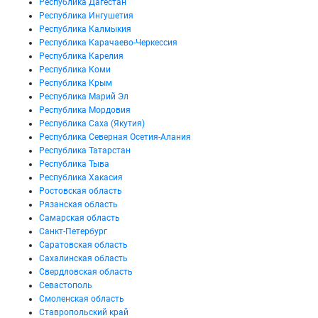
Республика Дагестан
Республика Ингушетия
Республика Калмыкия
Республика Карачаево-Черкессия
Республика Карелия
Республика Коми
Республика Крым
Республика Марий Эл
Республика Мордовия
Республика Саха (Якутия)
Республика Северная Осетия-Алания
Республика Татарстан
Республика Тыва
Республика Хакасия
Ростовская область
Рязанская область
Самарская область
Санкт-Петербург
Саратовская область
Сахалинская область
Свердловская область
Севастополь
Смоленская область
Ставропольский край