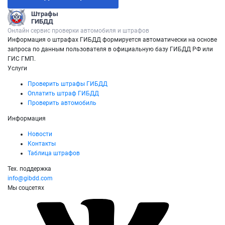
Штрафы
ГИБДД
Онлайн сервис проверки автомобиля и штрафов
Информация о штрафах ГИБДД формируется автоматически на основе
запроса по данным пользователя в официальную базу ГИБДД РФ или
ГИС ГМП.
Услуги
Проверить штрафы ГИБДД
Оплатить штраф ГИБДД
Проверить автомобиль
Информация
Новости
Контакты
Таблица штрафов
Тех. поддержка
info@gibdd.com
Мы соцсетях