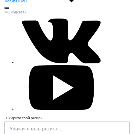
Москва и МО
Мы соцсетях
Выберите свой регион