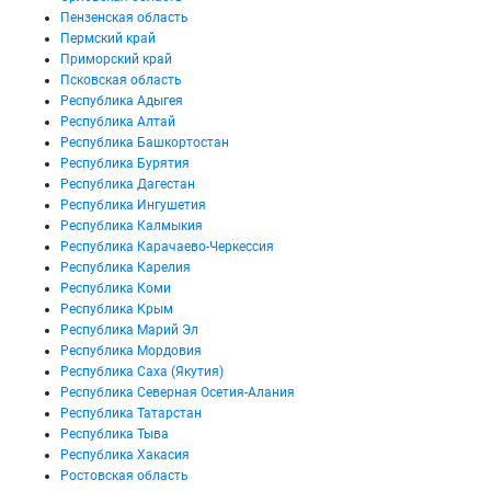
Пензенская область
Пермский край
Приморский край
Псковская область
Республика Адыгея
Республика Алтай
Республика Башкортостан
Республика Бурятия
Республика Дагестан
Республика Ингушетия
Республика Калмыкия
Республика Карачаево-Черкессия
Республика Карелия
Республика Коми
Республика Крым
Республика Марий Эл
Республика Мордовия
Республика Саха (Якутия)
Республика Северная Осетия-Алания
Республика Татарстан
Республика Тыва
Республика Хакасия
Ростовская область