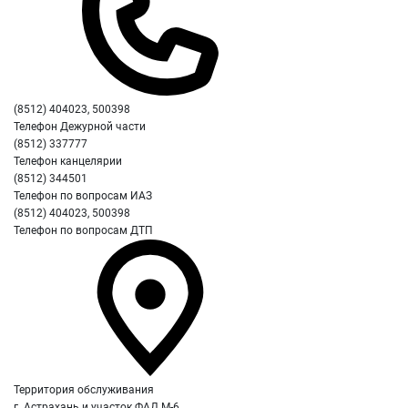
(8512) 404023, 500398
Телефон Дежурной части
(8512) 337777
Телефон канцелярии
(8512) 344501
Телефон по вопросам ИАЗ
(8512) 404023, 500398
Телефон по вопросам ДТП
Территория обслуживания
г. Астрахань и участок ФАД М-6