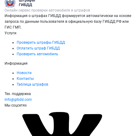
Штрафы
ГИБДД
Онлайн сервис проверки автомобиля и штрафов
Информация о штрафах ГИБДД формируется автоматически на основе
запроса по данным пользователя в официальную базу ГИБДД РФ или
ГИС ГМП.
Услуги
Проверить штрафы ГИБДД
Оплатить штраф ГИБДД
Проверить автомобиль
Информация
Новости
Контакты
Таблица штрафов
Тех. поддержка
info@gibdd.com
Мы соцсетях