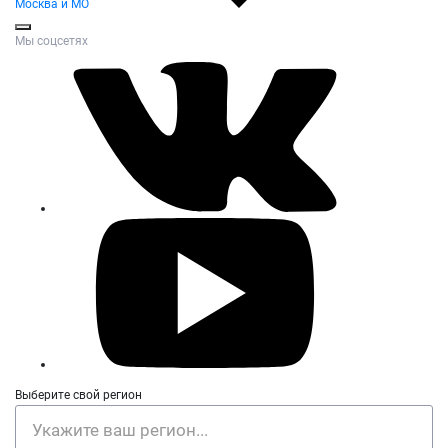
Москва и МО
Мы соцсетях
Выберите свой регион