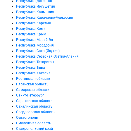
Республика Дагестан
Республика Ингушетия
Республика Калмыкия
Республика Карачаево-Черкессия
Республика Карелия
Республика Коми
Республика Крым
Республика Марий Эл
Республика Мордовия
Республика Саха (Якутия)
Республика Северная Осетия-Алания
Республика Татарстан
Республика Тыва
Республика Хакасия
Ростовская область
Рязанская область
Самарская область
Санкт-Петербург
Саратовская область
Сахалинская область
Свердловская область
Севастополь
Смоленская область
Ставропольский край