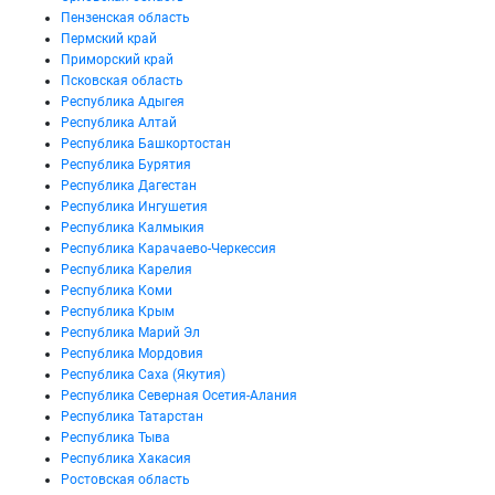
Пензенская область
Пермский край
Приморский край
Псковская область
Республика Адыгея
Республика Алтай
Республика Башкортостан
Республика Бурятия
Республика Дагестан
Республика Ингушетия
Республика Калмыкия
Республика Карачаево-Черкессия
Республика Карелия
Республика Коми
Республика Крым
Республика Марий Эл
Республика Мордовия
Республика Саха (Якутия)
Республика Северная Осетия-Алания
Республика Татарстан
Республика Тыва
Республика Хакасия
Ростовская область