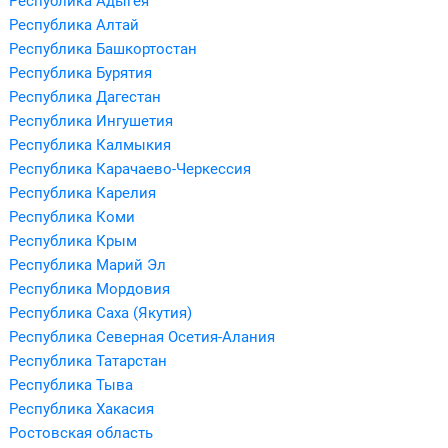
Республика Адыгея
Республика Алтай
Республика Башкортостан
Республика Бурятия
Республика Дагестан
Республика Ингушетия
Республика Калмыкия
Республика Карачаево-Черкессия
Республика Карелия
Республика Коми
Республика Крым
Республика Марий Эл
Республика Мордовия
Республика Саха (Якутия)
Республика Северная Осетия-Алания
Республика Татарстан
Республика Тыва
Республика Хакасия
Ростовская область