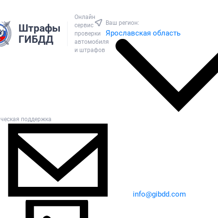
Онлайн
Ваш регион:
сервис
Штрафы
Ярославская область
проверки
ГИБДД
автомобиля
и штрафов
ическая поддержка
info@gibdd.com