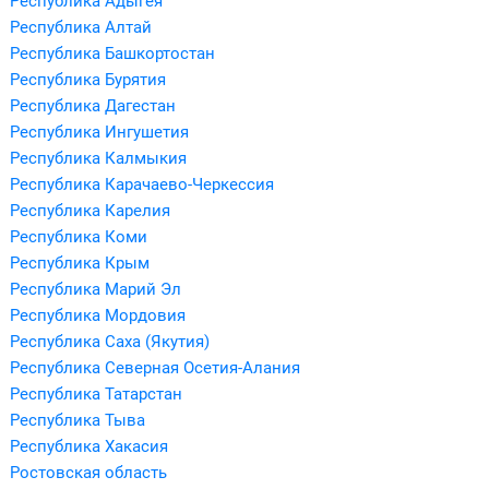
Республика Адыгея
Республика Алтай
Республика Башкортостан
Республика Бурятия
Республика Дагестан
Республика Ингушетия
Республика Калмыкия
Республика Карачаево-Черкессия
Республика Карелия
Республика Коми
Республика Крым
Республика Марий Эл
Республика Мордовия
Республика Саха (Якутия)
Республика Северная Осетия-Алания
Республика Татарстан
Республика Тыва
Республика Хакасия
Ростовская область