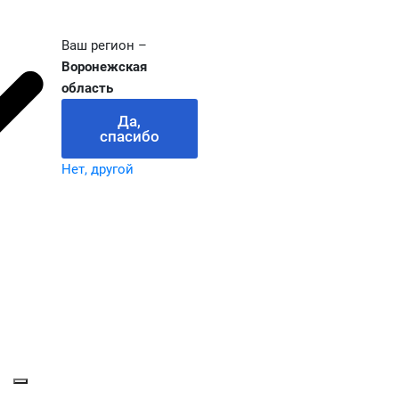
Ваш регион –
Воронежская
область
Да,
спасибо
Нет, другой