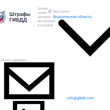
Онлайн
Ваш регион:
сервис
Штрафы
Воронежская область
проверки
ГИБДД
автомобиля
и штрафов
ическая поддержка
info@gibdd.com