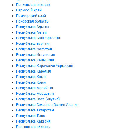
Пензенская область
Пермский край
Приморский край
Псковская область
Республика Адыгея
Республика Алтай
Республика Башкортостан
Республика Бурятия
Республика Дагестан
Республика Ингушетия
Республика Калмыкия
Республика Карачаево-Черкессия
Республика Карелия
Республика Коми
Республика Крым
Республика Марий Эл
Республика Мордовия
Республика Саха (Якутия)
Республика Северная Осетия-Алания
Республика Татарстан
Республика Тыва
Республика Хакасия
Ростовская область