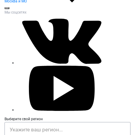
Москва и МО
Мы соцсетях
Выберите свой регион