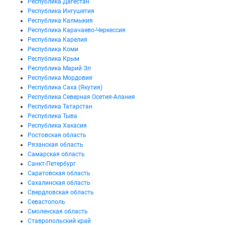
Республика Дагестан
Республика Ингушетия
Республика Калмыкия
Республика Карачаево-Черкессия
Республика Карелия
Республика Коми
Республика Крым
Республика Марий Эл
Республика Мордовия
Республика Саха (Якутия)
Республика Северная Осетия-Алания
Республика Татарстан
Республика Тыва
Республика Хакасия
Ростовская область
Рязанская область
Самарская область
Санкт-Петербург
Саратовская область
Сахалинская область
Свердловская область
Севастополь
Смоленская область
Ставропольский край