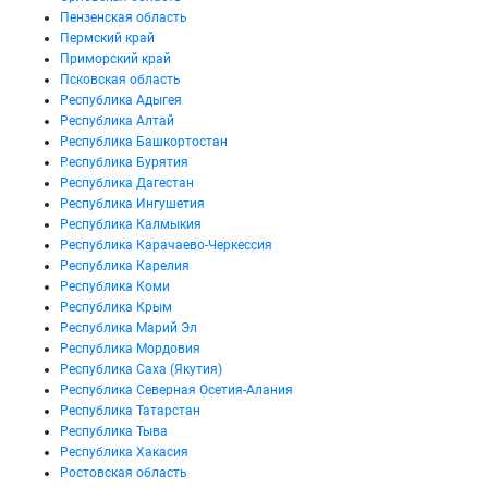
Пензенская область
Пермский край
Приморский край
Псковская область
Республика Адыгея
Республика Алтай
Республика Башкортостан
Республика Бурятия
Республика Дагестан
Республика Ингушетия
Республика Калмыкия
Республика Карачаево-Черкессия
Республика Карелия
Республика Коми
Республика Крым
Республика Марий Эл
Республика Мордовия
Республика Саха (Якутия)
Республика Северная Осетия-Алания
Республика Татарстан
Республика Тыва
Республика Хакасия
Ростовская область