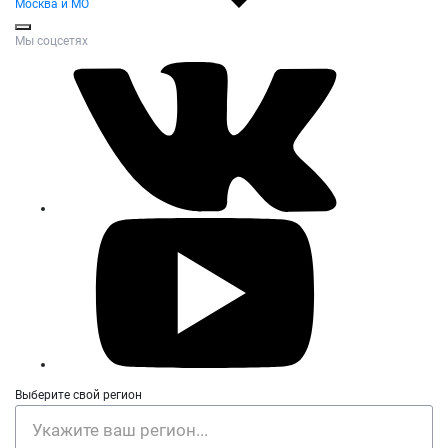
Москва и МО
Мы соцсетях
Выберите свой регион