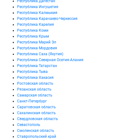
Республика Дагестан
Республика Ингушетия
Республика Калмыкия
Республика Карачаево-Черкессия
Республика Карелия
Республика Коми
Республика Крым
Республика Марий Эл
Республика Мордовия
Республика Саха (Якутия)
Республика Северная Осетия-Алания
Республика Татарстан
Республика Тыва
Республика Хакасия
Ростовская область
Рязанская область
Самарская область
Санкт-Петербург
Саратовская область
Сахалинская область
Свердловская область
Севастополь
Смоленская область
Ставропольский край