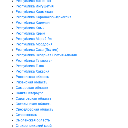
Республика Дагестан
Республика Ингушетия
Республика Калмыкия
Республика Карачаево-Черкессия
Республика Карелия
Республика Коми
Республика Крым
Республика Марий Эл
Республика Мордовия
Республика Саха (Якутия)
Республика Северная Осетия-Алания
Республика Татарстан
Республика Тыва
Республика Хакасия
Ростовская область
Рязанская область
Самарская область
Санкт-Петербург
Саратовская область
Сахалинская область
Свердловская область
Севастополь
Смоленская область
Ставропольский край