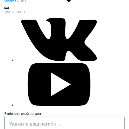
Москва и МО
Мы соцсетях
Выберите свой регион