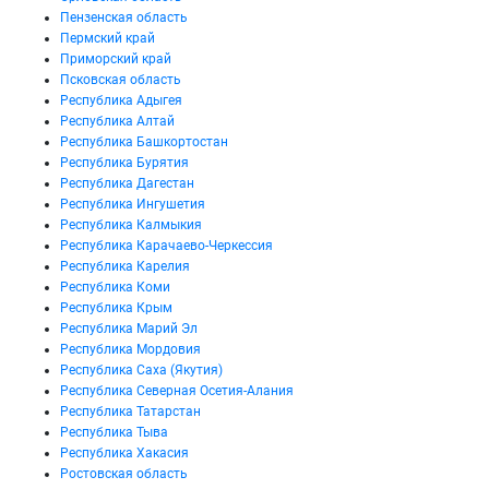
Пензенская область
Пермский край
Приморский край
Псковская область
Республика Адыгея
Республика Алтай
Республика Башкортостан
Республика Бурятия
Республика Дагестан
Республика Ингушетия
Республика Калмыкия
Республика Карачаево-Черкессия
Республика Карелия
Республика Коми
Республика Крым
Республика Марий Эл
Республика Мордовия
Республика Саха (Якутия)
Республика Северная Осетия-Алания
Республика Татарстан
Республика Тыва
Республика Хакасия
Ростовская область