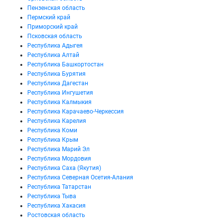
Пензенская область
Пермский край
Приморский край
Псковская область
Республика Адыгея
Республика Алтай
Республика Башкортостан
Республика Бурятия
Республика Дагестан
Республика Ингушетия
Республика Калмыкия
Республика Карачаево-Черкессия
Республика Карелия
Республика Коми
Республика Крым
Республика Марий Эл
Республика Мордовия
Республика Саха (Якутия)
Республика Северная Осетия-Алания
Республика Татарстан
Республика Тыва
Республика Хакасия
Ростовская область