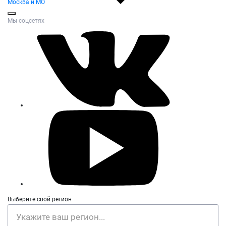
Москва и МО
Мы соцсетях
Выберите свой регион