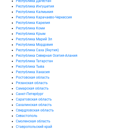
Республика Дагестан
Республика Ингушетия
Республика Калмыкия
Республика Карачаево-Черкессия
Республика Карелия
Республика Коми
Республика Крым
Республика Марий Эл
Республика Мордовия
Республика Саха (Якутия)
Республика Северная Осетия-Алания
Республика Татарстан
Республика Тыва
Республика Хакасия
Ростовская область
Рязанская область
Самарская область
Санкт-Петербург
Саратовская область
Сахалинская область
Свердловская область
Севастополь
Смоленская область
Ставропольский край