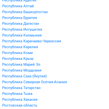
Республика Адыгея
Республика Алтай
Республика Башкортостан
Республика Бурятия
Республика Дагестан
Республика Ингушетия
Республика Калмыкия
Республика Карачаево-Черкессия
Республика Карелия
Республика Коми
Республика Крым
Республика Марий Эл
Республика Мордовия
Республика Саха (Якутия)
Республика Северная Осетия-Алания
Республика Татарстан
Республика Тыва
Республика Хакасия
Ростовская область