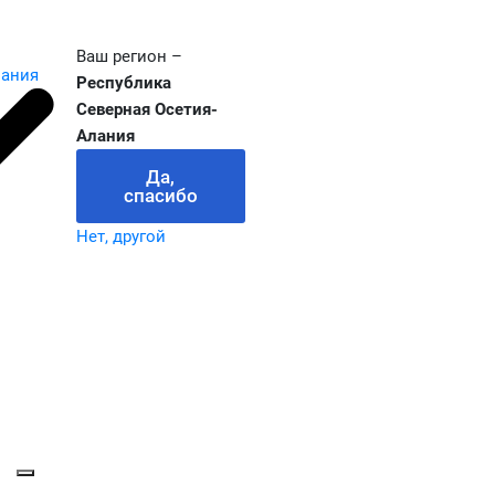
Ваш регион –
лания
Республика
Северная Осетия-
Алания
Да,
спасибо
Нет, другой