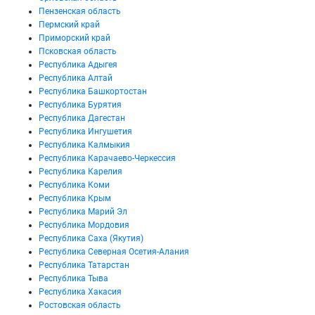
Пензенская область
Пермский край
Приморский край
Псковская область
Республика Адыгея
Республика Алтай
Республика Башкортостан
Республика Бурятия
Республика Дагестан
Республика Ингушетия
Республика Калмыкия
Республика Карачаево-Черкессия
Республика Карелия
Республика Коми
Республика Крым
Республика Марий Эл
Республика Мордовия
Республика Саха (Якутия)
Республика Северная Осетия-Алания
Республика Татарстан
Республика Тыва
Республика Хакасия
Ростовская область