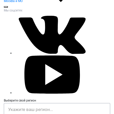
Москва и МО
Мы соцсетях
Выберите свой регион