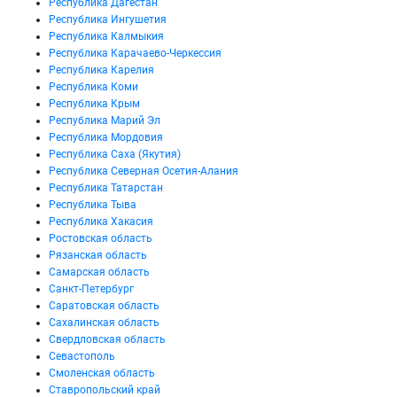
Республика Дагестан
Республика Ингушетия
Республика Калмыкия
Республика Карачаево-Черкессия
Республика Карелия
Республика Коми
Республика Крым
Республика Марий Эл
Республика Мордовия
Республика Саха (Якутия)
Республика Северная Осетия-Алания
Республика Татарстан
Республика Тыва
Республика Хакасия
Ростовская область
Рязанская область
Самарская область
Санкт-Петербург
Саратовская область
Сахалинская область
Свердловская область
Севастополь
Смоленская область
Ставропольский край