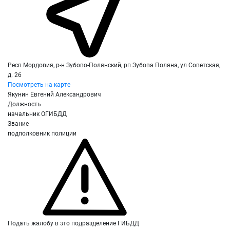
Респ Мордовия, р-н Зубово-Полянский, рп Зубова Поляна, ул Советская,
д. 26
Посмотреть на карте
Якунин Евгений Александрович
Должность
начальник ОГИБДД
Звание
подполковник полиции
Подать жалобу в это подразделение ГИБДД