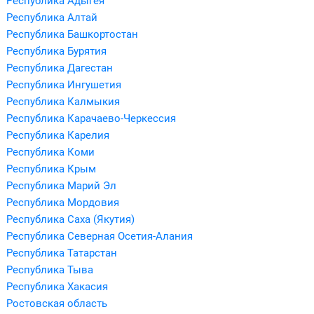
Республика Адыгея
Республика Алтай
Республика Башкортостан
Республика Бурятия
Республика Дагестан
Республика Ингушетия
Республика Калмыкия
Республика Карачаево-Черкессия
Республика Карелия
Республика Коми
Республика Крым
Республика Марий Эл
Республика Мордовия
Республика Саха (Якутия)
Республика Северная Осетия-Алания
Республика Татарстан
Республика Тыва
Республика Хакасия
Ростовская область