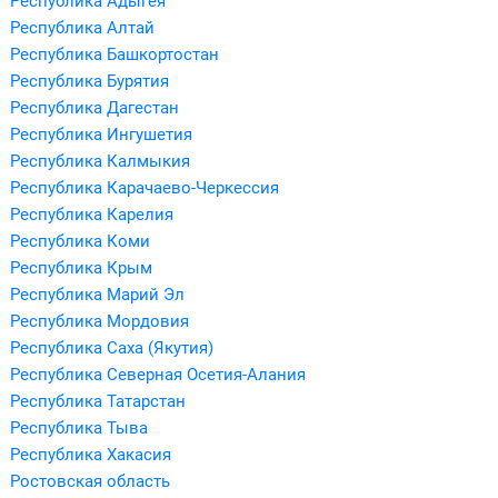
Республика Адыгея
Республика Алтай
Республика Башкортостан
Республика Бурятия
Республика Дагестан
Республика Ингушетия
Республика Калмыкия
Республика Карачаево-Черкессия
Республика Карелия
Республика Коми
Республика Крым
Республика Марий Эл
Республика Мордовия
Республика Саха (Якутия)
Республика Северная Осетия-Алания
Республика Татарстан
Республика Тыва
Республика Хакасия
Ростовская область