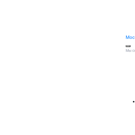
Мос
Мы с