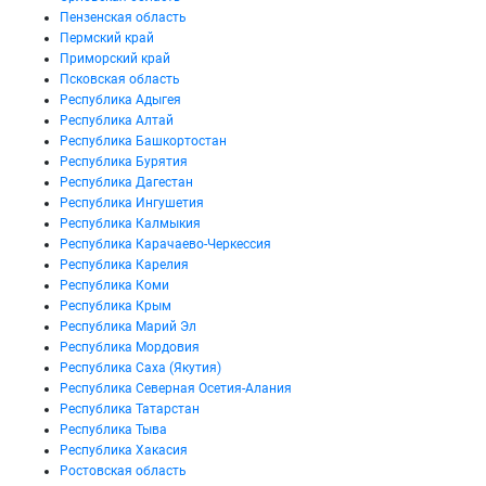
Пензенская область
Пермский край
Приморский край
Псковская область
Республика Адыгея
Республика Алтай
Республика Башкортостан
Республика Бурятия
Республика Дагестан
Республика Ингушетия
Республика Калмыкия
Республика Карачаево-Черкессия
Республика Карелия
Республика Коми
Республика Крым
Республика Марий Эл
Республика Мордовия
Республика Саха (Якутия)
Республика Северная Осетия-Алания
Республика Татарстан
Республика Тыва
Республика Хакасия
Ростовская область