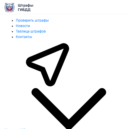
Штрафы
ГИБДД
Проверить штрафы
Новости
Таблица штрафов
Контакты