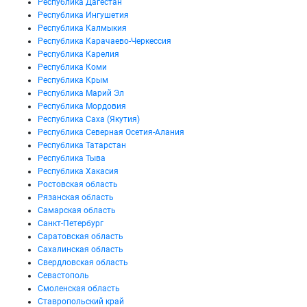
Республика Дагестан
Республика Ингушетия
Республика Калмыкия
Республика Карачаево-Черкессия
Республика Карелия
Республика Коми
Республика Крым
Республика Марий Эл
Республика Мордовия
Республика Саха (Якутия)
Республика Северная Осетия-Алания
Республика Татарстан
Республика Тыва
Республика Хакасия
Ростовская область
Рязанская область
Самарская область
Санкт-Петербург
Саратовская область
Сахалинская область
Свердловская область
Севастополь
Смоленская область
Ставропольский край