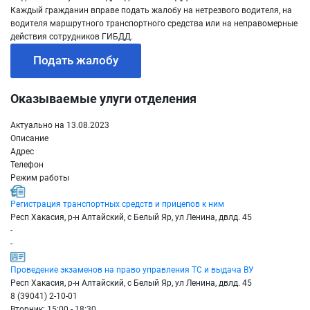
Каждый гражданин вправе подать жалобу на нетрезвого водителя, на
водителя маршрутного транспортного средства или на неправомерные
действия сотрудников ГИБДД.
Подать жалобу
Оказываемые улуги отделения
Актуально на 13.08.2023
Описание
Адрес
Телефон
Режим работы
Регистрация транспортных средств и прицепов к ним
Респ Хакасия, р-н Алтайский, с Белый Яр, ул Ленина, двлд. 45
-
-
Проведение экзаменов на право управления ТС и выдача ВУ
Респ Хакасия, р-н Алтайский, с Белый Яр, ул Ленина, двлд. 45
8 (39041) 2-10-01
Вторник: 15:00 - 18:30