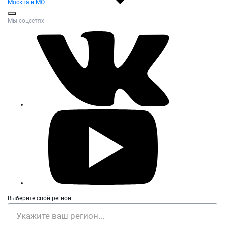
Москва и МО
Мы соцсетях
Выберите свой регион