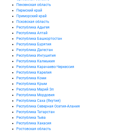
Пензенская область
Пермский край
Приморский край
Псковская область
Республика Адыгея
Республика Алтай
Республика Башкортостан
Республика Бурятия
Республика Дагестан
Республика Ингушетия
Республика Калмыкия
Республика Карачаево-Черкессия
Республика Карелия
Республика Коми
Республика Крым
Республика Марий Эл
Республика Мордовия
Республика Саха (Якутия)
Республика Северная Осетия-Алания
Республика Татарстан
Республика Тыва
Республика Хакасия
Ростовская область