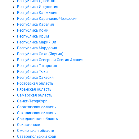
Республика Дагестан
Республика Ингушетия
Республика Калмыкия
Республика Карачаево-Черкессия
Республика Карелия
Республика Коми
Республика Крым
Республика Марий Эл
Республика Мордовия
Республика Саха (Якутия)
Республика Северная Осетия-Алания
Республика Татарстан
Республика Тыва
Республика Хакасия
Ростовская область
Рязанская область
Самарская область
Санкт-Петербург
Саратовская область
Сахалинская область
Свердловская область
Севастополь
Смоленская область
Ставропольский край