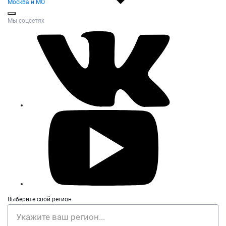
Москва и МО
Мы соцсетях
Выберите свой регион