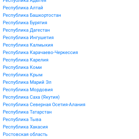
Республика Адыгея
Республика Алтай
Республика Башкортостан
Республика Бурятия
Республика Дагестан
Республика Ингушетия
Республика Калмыкия
Республика Карачаево-Черкессия
Республика Карелия
Республика Коми
Республика Крым
Республика Марий Эл
Республика Мордовия
Республика Саха (Якутия)
Республика Северная Осетия-Алания
Республика Татарстан
Республика Тыва
Республика Хакасия
Ростовская область