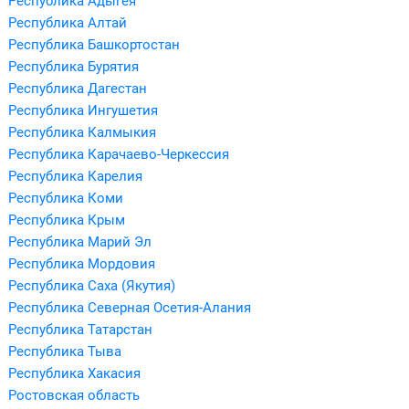
Республика Адыгея
Республика Алтай
Республика Башкортостан
Республика Бурятия
Республика Дагестан
Республика Ингушетия
Республика Калмыкия
Республика Карачаево-Черкессия
Республика Карелия
Республика Коми
Республика Крым
Республика Марий Эл
Республика Мордовия
Республика Саха (Якутия)
Республика Северная Осетия-Алания
Республика Татарстан
Республика Тыва
Республика Хакасия
Ростовская область