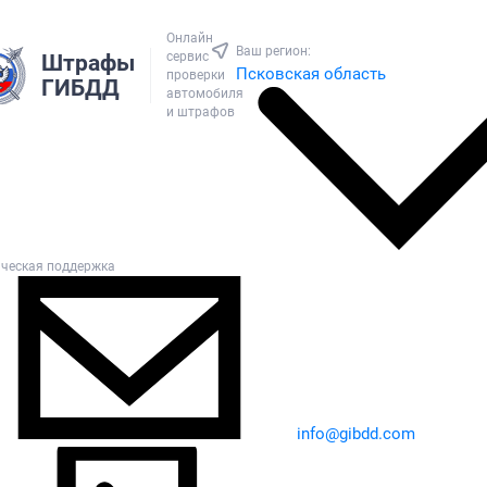
Онлайн
Ваш регион:
сервис
Штрафы
Псковская область
проверки
ГИБДД
автомобиля
и штрафов
ическая поддержка
info@gibdd.com