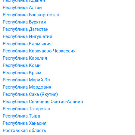
Республика Адыгея
Республика Алтай
Республика Башкортостан
Республика Бурятия
Республика Дагестан
Республика Ингушетия
Республика Калмыкия
Республика Карачаево-Черкессия
Республика Карелия
Республика Коми
Республика Крым
Республика Марий Эл
Республика Мордовия
Республика Саха (Якутия)
Республика Северная Осетия-Алания
Республика Татарстан
Республика Тыва
Республика Хакасия
Ростовская область