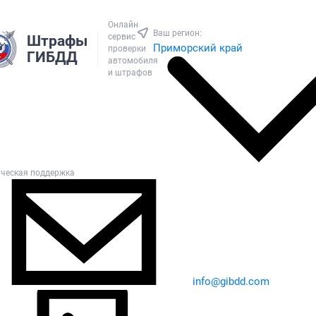
Онлайн
Ваш регион:
сервис
Штрафы
Приморский край
проверки
ГИБДД
автомобиля
и штрафов
ическая поддержка
info@gibdd.com