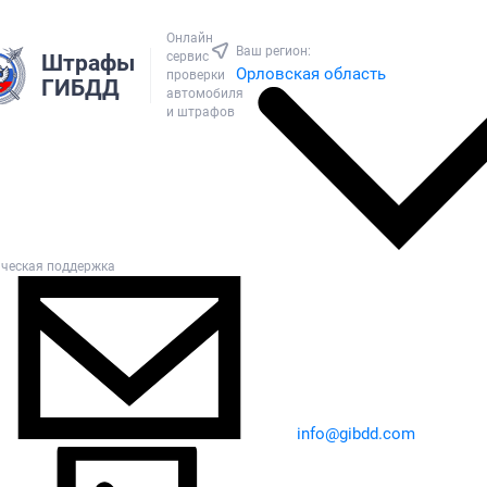
Онлайн
Ваш регион:
сервис
Штрафы
Орловская область
проверки
ГИБДД
автомобиля
и штрафов
ическая поддержка
info@gibdd.com