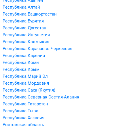
Республика Адыгея
Республика Алтай
Республика Башкортостан
Республика Бурятия
Республика Дагестан
Республика Ингушетия
Республика Калмыкия
Республика Карачаево-Черкессия
Республика Карелия
Республика Коми
Республика Крым
Республика Марий Эл
Республика Мордовия
Республика Саха (Якутия)
Республика Северная Осетия-Алания
Республика Татарстан
Республика Тыва
Республика Хакасия
Ростовская область