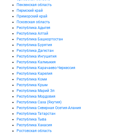
Пензенская область
Пермский край
Приморский край
Псковская область
Республика Адыгея
Республика Алтай
Республика Башкортостан
Республика Бурятия
Республика Дагестан
Республика Ингушетия
Республика Калмыкия
Республика Карачаево-Черкессия
Республика Карелия
Республика Коми
Республика Крым
Республика Марий Эл
Республика Мордовия
Республика Саха (Якутия)
Республика Северная Осетия-Алания
Республика Татарстан
Республика Тыва
Республика Хакасия
Ростовская область