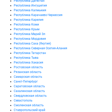
Республика Дагестан
Республика Ингушетия
Республика Калмыкия
Республика Карачаево-Черкессия
Республика Карелия
Республика Коми
Республика Крым
Республика Марий Эл
Республика Мордовия
Республика Саха (Якутия)
Республика Северная Осетия-Алания
Республика Татарстан
Республика Тыва
Республика Хакасия
Ростовская область
Рязанская область
Самарская область
Санкт-Петербург
Саратовская область
Сахалинская область
Свердловская область
Севастополь
Смоленская область
Ставропольский край