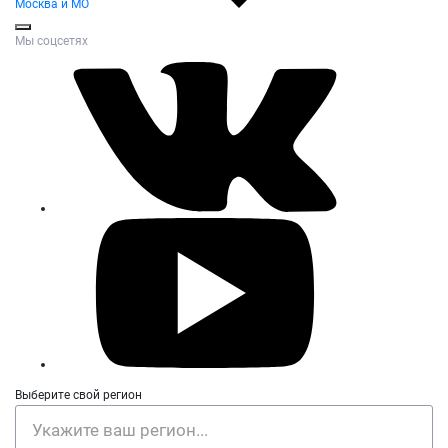
Москва и МО
Мы соцсетях
Выберите свой регион