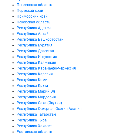
Пензенская область
Пермский край
Приморский край
Псковская область
Республика Адыгея
Республика Алтай
Республика Башкортостан
Республика Бурятия
Республика Дагестан
Республика Ингушетия
Республика Калмыкия
Республика Карачаево-Черкессия
Республика Карелия
Республика Коми
Республика Крым
Республика Марий Эл
Республика Мордовия
Республика Саха (Якутия)
Республика Северная Осетия-Алания
Республика Татарстан
Республика Тыва
Республика Хакасия
Ростовская область