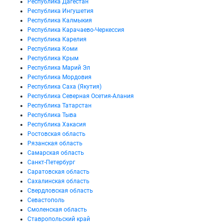
Республика Дагестан
Республика Ингушетия
Республика Калмыкия
Республика Карачаево-Черкессия
Республика Карелия
Республика Коми
Республика Крым
Республика Марий Эл
Республика Мордовия
Республика Саха (Якутия)
Республика Северная Осетия-Алания
Республика Татарстан
Республика Тыва
Республика Хакасия
Ростовская область
Рязанская область
Самарская область
Санкт-Петербург
Саратовская область
Сахалинская область
Свердловская область
Севастополь
Смоленская область
Ставропольский край