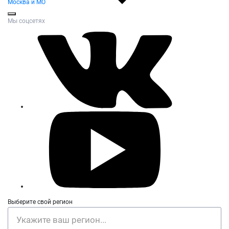
Москва и МО
Мы соцсетях
Выберите свой регион