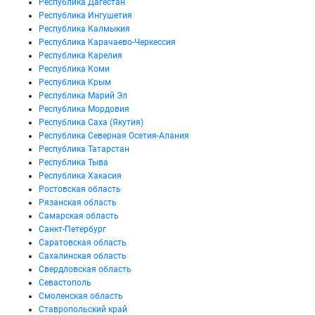
Республика Дагестан
Республика Ингушетия
Республика Калмыкия
Республика Карачаево-Черкессия
Республика Карелия
Республика Коми
Республика Крым
Республика Марий Эл
Республика Мордовия
Республика Саха (Якутия)
Республика Северная Осетия-Алания
Республика Татарстан
Республика Тыва
Республика Хакасия
Ростовская область
Рязанская область
Самарская область
Санкт-Петербург
Саратовская область
Сахалинская область
Свердловская область
Севастополь
Смоленская область
Ставропольский край