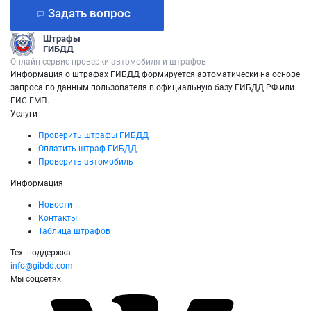
Задать вопрос
Штрафы
ГИБДД
Онлайн сервис проверки автомобиля и штрафов
Информация о штрафах ГИБДД формируется автоматически на основе
запроса по данным пользователя в официальную базу ГИБДД РФ или
ГИС ГМП.
Услуги
Проверить штрафы ГИБДД
Оплатить штраф ГИБДД
Проверить автомобиль
Информация
Новости
Контакты
Таблица штрафов
Тех. поддержка
info@gibdd.com
Мы соцсетях