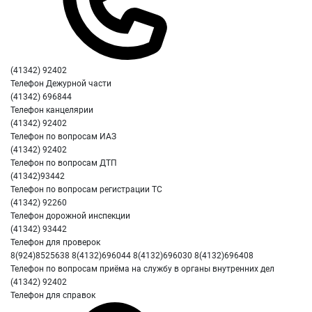
(41342) 92402
Телефон Дежурной части
(41342) 696844
Телефон канцелярии
(41342) 92402
Телефон по вопросам ИАЗ
(41342) 92402
Телефон по вопросам ДТП
(41342)93442
Телефон по вопросам регистрации ТС
(41342) 92260
Телефон дорожной инспекции
(41342) 93442
Телефон для проверок
8(924)8525638 8(4132)696044 8(4132)696030 8(4132)696408
Телефон по вопросам приёма на службу в органы внутренних дел
(41342) 92402
Телефон для справок