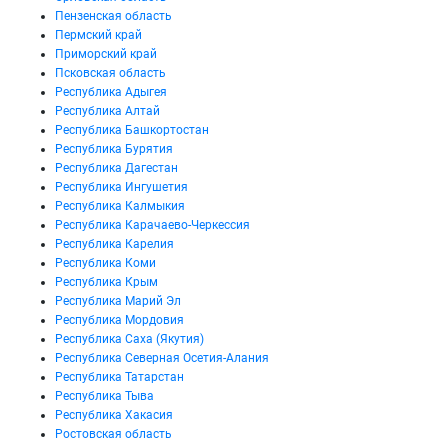
Пензенская область
Пермский край
Приморский край
Псковская область
Республика Адыгея
Республика Алтай
Республика Башкортостан
Республика Бурятия
Республика Дагестан
Республика Ингушетия
Республика Калмыкия
Республика Карачаево-Черкессия
Республика Карелия
Республика Коми
Республика Крым
Республика Марий Эл
Республика Мордовия
Республика Саха (Якутия)
Республика Северная Осетия-Алания
Республика Татарстан
Республика Тыва
Республика Хакасия
Ростовская область