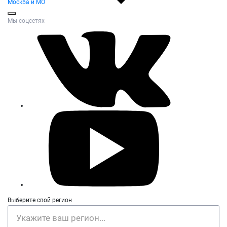
Москва и МО
Мы соцсетях
Выберите свой регион