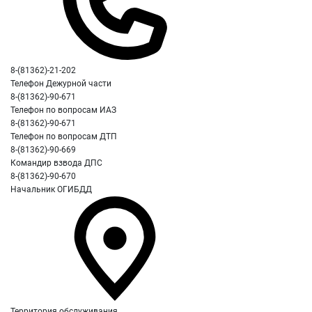
8-(81362)-21-202
Телефон Дежурной части
8-(81362)-90-671
Телефон по вопросам ИАЗ
8-(81362)-90-671
Телефон по вопросам ДТП
8-(81362)-90-669
Командир взвода ДПС
8-(81362)-90-670
Начальник ОГИБДД
Территория обслуживания