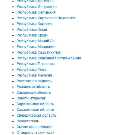
Республика Дагестан
Республика Ингушетия
Республика Калмыкия
Республика Карачаево-Черкессия
Республика Карелия
Республика Коми
Республика Крым
Республика Марий Эл
Республика Мордовия
Республика Саха (Якутия)
Республика Северная Осетия-Алания
Республика Татарстан
Республика Тыва
Республика Хакасия
Ростовская область
Рязанская область
Самарская область
Санкт-Петербург
Саратовская область
Сахалинская область
Свердловская область
Севастополь
Смоленская область
Ставропольский край