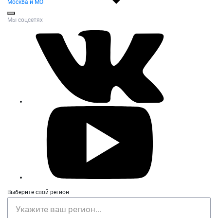
Москва и МО
Мы соцсетях
Выберите свой регион