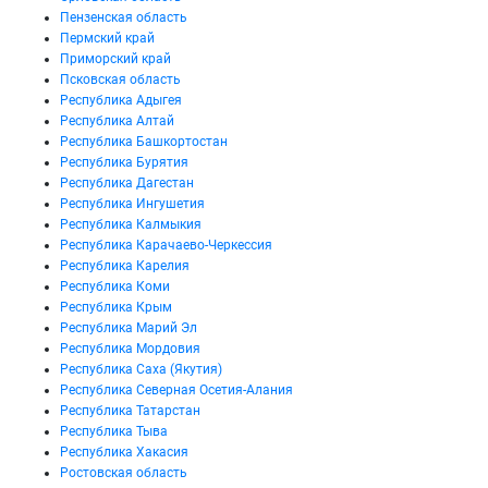
Пензенская область
Пермский край
Приморский край
Псковская область
Республика Адыгея
Республика Алтай
Республика Башкортостан
Республика Бурятия
Республика Дагестан
Республика Ингушетия
Республика Калмыкия
Республика Карачаево-Черкессия
Республика Карелия
Республика Коми
Республика Крым
Республика Марий Эл
Республика Мордовия
Республика Саха (Якутия)
Республика Северная Осетия-Алания
Республика Татарстан
Республика Тыва
Республика Хакасия
Ростовская область