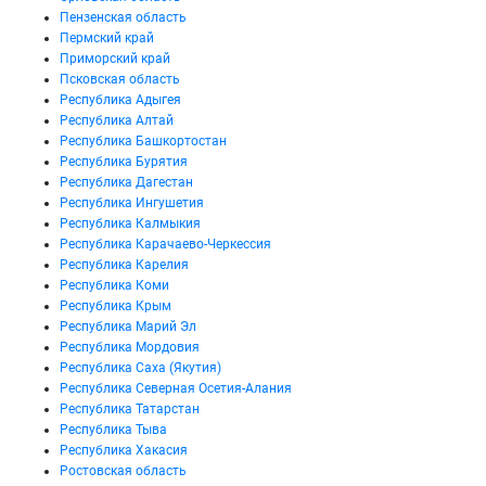
Пензенская область
Пермский край
Приморский край
Псковская область
Республика Адыгея
Республика Алтай
Республика Башкортостан
Республика Бурятия
Республика Дагестан
Республика Ингушетия
Республика Калмыкия
Республика Карачаево-Черкессия
Республика Карелия
Республика Коми
Республика Крым
Республика Марий Эл
Республика Мордовия
Республика Саха (Якутия)
Республика Северная Осетия-Алания
Республика Татарстан
Республика Тыва
Республика Хакасия
Ростовская область