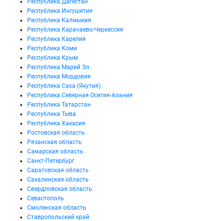
Республика Дагестан
Республика Ингушетия
Республика Калмыкия
Республика Карачаево-Черкессия
Республика Карелия
Республика Коми
Республика Крым
Республика Марий Эл
Республика Мордовия
Республика Саха (Якутия)
Республика Северная Осетия-Алания
Республика Татарстан
Республика Тыва
Республика Хакасия
Ростовская область
Рязанская область
Самарская область
Санкт-Петербург
Саратовская область
Сахалинская область
Свердловская область
Севастополь
Смоленская область
Ставропольский край