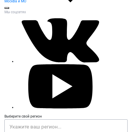
Москва и МО
Мы соцсетях
Выберите свой регион