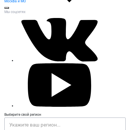
Москва и МО
Мы соцсетях
Выберите свой регион