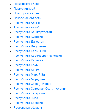
Пензенская область
Пермский край
Приморский край
Псковская область
Республика Адыгея
Республика Алтай
Республика Башкортостан
Республика Бурятия
Республика Дагестан
Республика Ингушетия
Республика Калмыкия
Республика Карачаево-Черкессия
Республика Карелия
Республика Коми
Республика Крым
Республика Марий Эл
Республика Мордовия
Республика Саха (Якутия)
Республика Северная Осетия-Алания
Республика Татарстан
Республика Тыва
Республика Хакасия
Ростовская область