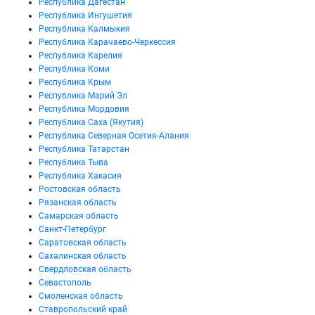
Республика Дагестан
Республика Ингушетия
Республика Калмыкия
Республика Карачаево-Черкессия
Республика Карелия
Республика Коми
Республика Крым
Республика Марий Эл
Республика Мордовия
Республика Саха (Якутия)
Республика Северная Осетия-Алания
Республика Татарстан
Республика Тыва
Республика Хакасия
Ростовская область
Рязанская область
Самарская область
Санкт-Петербург
Саратовская область
Сахалинская область
Свердловская область
Севастополь
Смоленская область
Ставропольский край