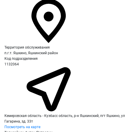
Территория обслуживания
п.г.т. Яшкино, Яшкинский район
Код подразделения
1132064
Кемеровская область - Кузбасс область, р-н Яшкинский, пгт Яшкино, ул
Гагарина, зд. 33т
Посмотреть на карте