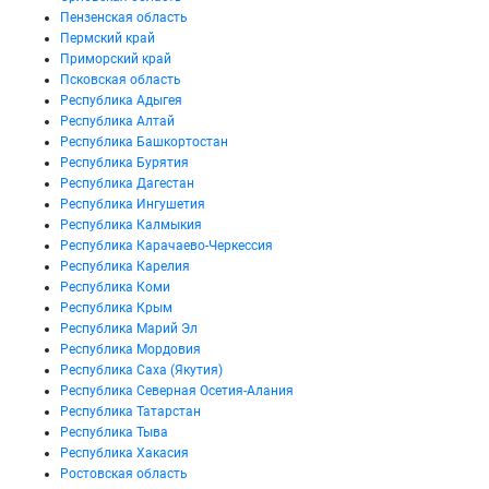
Пензенская область
Пермский край
Приморский край
Псковская область
Республика Адыгея
Республика Алтай
Республика Башкортостан
Республика Бурятия
Республика Дагестан
Республика Ингушетия
Республика Калмыкия
Республика Карачаево-Черкессия
Республика Карелия
Республика Коми
Республика Крым
Республика Марий Эл
Республика Мордовия
Республика Саха (Якутия)
Республика Северная Осетия-Алания
Республика Татарстан
Республика Тыва
Республика Хакасия
Ростовская область