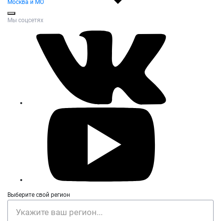
Москва и МО
Мы соцсетях
Выберите свой регион