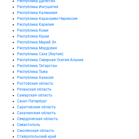
Республика Дагестан
Республика Ингушетия
Республика Калмыкия
Республика Карачаево-Черкессия
Республика Карелия
Республика Коми
Республика Крым
Республика Марий Эл
Республика Мордовия
Республика Саха (Якутия)
Республика Северная Осетия-Алания
Республика Татарстан
Республика Тыва
Республика Хакасия
Ростовская область
Рязанская область
Самарская область
Санкт-Петербург
Саратовская область
Сахалинская область
Свердловская область
Севастополь
Смоленская область
Ставропольский край