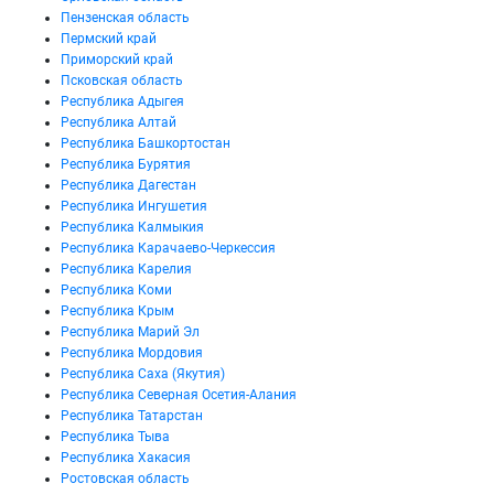
Пензенская область
Пермский край
Приморский край
Псковская область
Республика Адыгея
Республика Алтай
Республика Башкортостан
Республика Бурятия
Республика Дагестан
Республика Ингушетия
Республика Калмыкия
Республика Карачаево-Черкессия
Республика Карелия
Республика Коми
Республика Крым
Республика Марий Эл
Республика Мордовия
Республика Саха (Якутия)
Республика Северная Осетия-Алания
Республика Татарстан
Республика Тыва
Республика Хакасия
Ростовская область