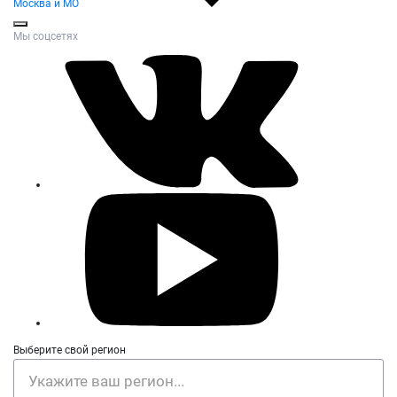
Москва и МО
Мы соцсетях
Выберите свой регион