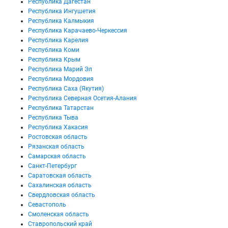
Республика Дагестан
Республика Ингушетия
Республика Калмыкия
Республика Карачаево-Черкессия
Республика Карелия
Республика Коми
Республика Крым
Республика Марий Эл
Республика Мордовия
Республика Саха (Якутия)
Республика Северная Осетия-Алания
Республика Татарстан
Республика Тыва
Республика Хакасия
Ростовская область
Рязанская область
Самарская область
Санкт-Петербург
Саратовская область
Сахалинская область
Свердловская область
Севастополь
Смоленская область
Ставропольский край