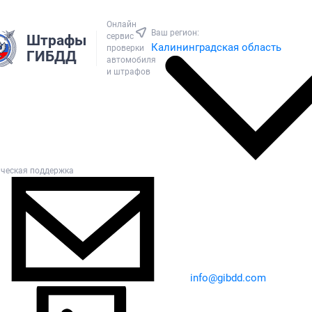
Онлайн
Ваш регион:
сервис
Штрафы
Калининградская область
проверки
ГИБДД
автомобиля
и штрафов
ическая поддержка
info@gibdd.com