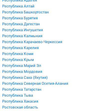
Республика Адыгея
Республика Алтай
Республика Башкортостан
Республика Бурятия
Республика Дагестан
Республика Ингушетия
Республика Калмыкия
Республика Карачаево-Черкессия
Республика Карелия
Республика Коми
Республика Крым
Республика Марий Эл
Республика Мордовия
Республика Саха (Якутия)
Республика Северная Осетия-Алания
Республика Татарстан
Республика Тыва
Республика Хакасия
Ростовская область