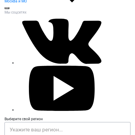
Москва и МО
Мы соцсетях
Выберите свой регион