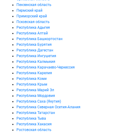
Пензенская область
Пермский край
Приморский край
Псковская область
Республика Адыгея
Республика Алтай
Республика Башкортостан
Республика Бурятия
Республика Дагестан
Республика Ингушетия
Республика Калмыкия
Республика Карачаево-Черкессия
Республика Карелия
Республика Коми
Республика Крым
Республика Марий Эл
Республика Мордовия
Республика Саха (Якутия)
Республика Северная Осетия-Алания
Республика Татарстан
Республика Тыва
Республика Хакасия
Ростовская область