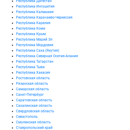
Республика Дагестан
Республика Ингушетия
Республика Калмыкия
Республика Карачаево-Черкессия
Республика Карелия
Республика Коми
Республика Крым
Республика Марий Эл
Республика Мордовия
Республика Саха (Якутия)
Республика Северная Осетия-Алания
Республика Татарстан
Республика Тыва
Республика Хакасия
Ростовская область
Рязанская область
Самарская область
Санкт-Петербург
Саратовская область
Сахалинская область
Свердловская область
Севастополь
Смоленская область
Ставропольский край