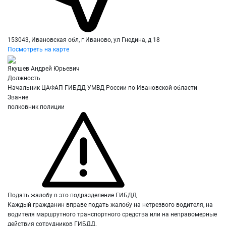
153043, Ивановская обл, г Иваново, ул Гнедина, д 18
Посмотреть на карте
Якушев Андрей Юрьевич
Должность
Начальник ЦАФАП ГИБДД УМВД России по Ивановской области
Звание
полковник полиции
Подать жалобу в это подразделение ГИБДД
Каждый гражданин вправе подать жалобу на нетрезвого водителя, на
водителя маршрутного транспортного средства или на неправомерные
действия сотрудников ГИБДД.