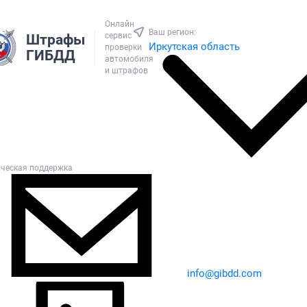
Онлайн
Ваш регион:
сервис
Штрафы
Иркутская область
проверки
ГИБДД
автомобиля
и штрафов
ическая поддержка
info@gibdd.com