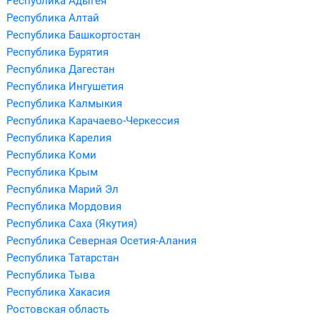
Республика Адыгея
Республика Алтай
Республика Башкортостан
Республика Бурятия
Республика Дагестан
Республика Ингушетия
Республика Калмыкия
Республика Карачаево-Черкессия
Республика Карелия
Республика Коми
Республика Крым
Республика Марий Эл
Республика Мордовия
Республика Саха (Якутия)
Республика Северная Осетия-Алания
Республика Татарстан
Республика Тыва
Республика Хакасия
Ростовская область