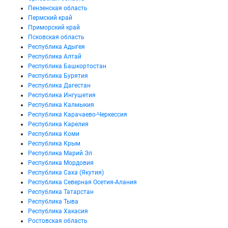
Пензенская область
Пермский край
Приморский край
Псковская область
Республика Адыгея
Республика Алтай
Республика Башкортостан
Республика Бурятия
Республика Дагестан
Республика Ингушетия
Республика Калмыкия
Республика Карачаево-Черкессия
Республика Карелия
Республика Коми
Республика Крым
Республика Марий Эл
Республика Мордовия
Республика Саха (Якутия)
Республика Северная Осетия-Алания
Республика Татарстан
Республика Тыва
Республика Хакасия
Ростовская область