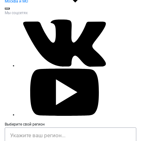
Москва и МО
Мы соцсетях
Выберите свой регион