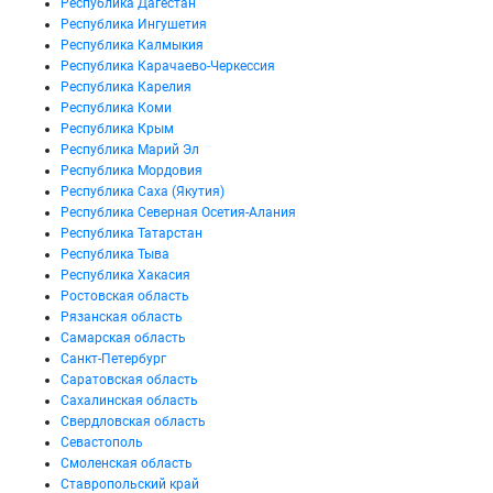
Республика Дагестан
Республика Ингушетия
Республика Калмыкия
Республика Карачаево-Черкессия
Республика Карелия
Республика Коми
Республика Крым
Республика Марий Эл
Республика Мордовия
Республика Саха (Якутия)
Республика Северная Осетия-Алания
Республика Татарстан
Республика Тыва
Республика Хакасия
Ростовская область
Рязанская область
Самарская область
Санкт-Петербург
Саратовская область
Сахалинская область
Свердловская область
Севастополь
Смоленская область
Ставропольский край