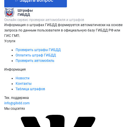
Задать вопрос
Штрафы
ГИБДД
Онлайн сервис проверки автомобиля и штрафов
Информация о штрафах ГИБДД формируется автоматически на основе
запроса по данным пользователя в официальную базу ГИБДД РФ или
ГИС ГМП.
Услуги
Проверить штрафы ГИБДД
Оплатить штраф ГИБДД
Проверить автомобиль
Информация
Новости
Контакты
Таблица штрафов
Тех. поддержка
info@gibdd.com
Мы соцсетях