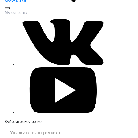
Москва и МО
Мы соцсетях
Выберите свой регион