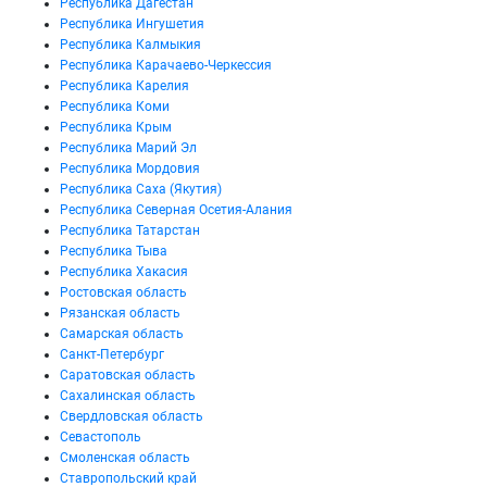
Республика Дагестан
Республика Ингушетия
Республика Калмыкия
Республика Карачаево-Черкессия
Республика Карелия
Республика Коми
Республика Крым
Республика Марий Эл
Республика Мордовия
Республика Саха (Якутия)
Республика Северная Осетия-Алания
Республика Татарстан
Республика Тыва
Республика Хакасия
Ростовская область
Рязанская область
Самарская область
Санкт-Петербург
Саратовская область
Сахалинская область
Свердловская область
Севастополь
Смоленская область
Ставропольский край