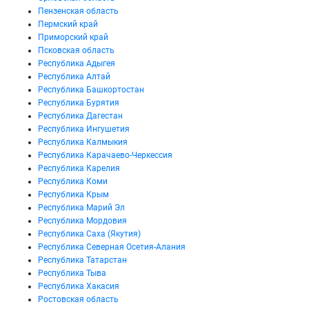
Пензенская область
Пермский край
Приморский край
Псковская область
Республика Адыгея
Республика Алтай
Республика Башкортостан
Республика Бурятия
Республика Дагестан
Республика Ингушетия
Республика Калмыкия
Республика Карачаево-Черкессия
Республика Карелия
Республика Коми
Республика Крым
Республика Марий Эл
Республика Мордовия
Республика Саха (Якутия)
Республика Северная Осетия-Алания
Республика Татарстан
Республика Тыва
Республика Хакасия
Ростовская область