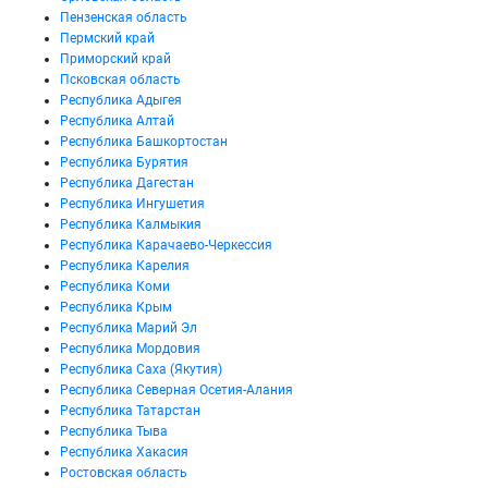
Пензенская область
Пермский край
Приморский край
Псковская область
Республика Адыгея
Республика Алтай
Республика Башкортостан
Республика Бурятия
Республика Дагестан
Республика Ингушетия
Республика Калмыкия
Республика Карачаево-Черкессия
Республика Карелия
Республика Коми
Республика Крым
Республика Марий Эл
Республика Мордовия
Республика Саха (Якутия)
Республика Северная Осетия-Алания
Республика Татарстан
Республика Тыва
Республика Хакасия
Ростовская область