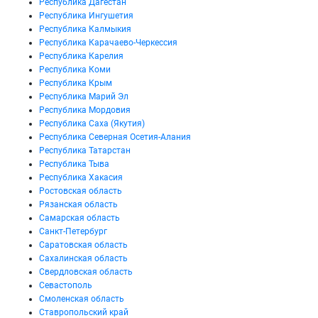
Республика Дагестан
Республика Ингушетия
Республика Калмыкия
Республика Карачаево-Черкессия
Республика Карелия
Республика Коми
Республика Крым
Республика Марий Эл
Республика Мордовия
Республика Саха (Якутия)
Республика Северная Осетия-Алания
Республика Татарстан
Республика Тыва
Республика Хакасия
Ростовская область
Рязанская область
Самарская область
Санкт-Петербург
Саратовская область
Сахалинская область
Свердловская область
Севастополь
Смоленская область
Ставропольский край