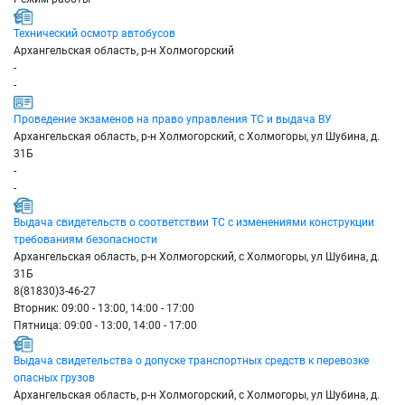
Технический осмотр автобусов
Архангельская область, р-н Холмогорский
-
-
Проведение экзаменов на право управления ТС и выдача ВУ
Архангельская область, р-н Холмогорский, с Холмогоры, ул Шубина, д.
31Б
-
-
Выдача свидетельств о соответствии ТС с изменениями конструкции
требованиям безопасности
Архангельская область, р-н Холмогорский, с Холмогоры, ул Шубина, д.
31Б
8(81830)3-46-27
Вторник: 09:00 - 13:00, 14:00 - 17:00
Пятница: 09:00 - 13:00, 14:00 - 17:00
Выдача свидетельства о допуске транспортных средств к перевозке
опасных грузов
Архангельская область, р-н Холмогорский, с Холмогоры, ул Шубина, д.