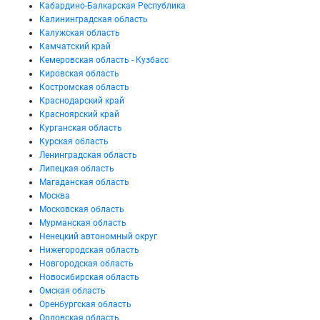
Кабардино-Балкарская Республика
Калининградская область
Калужская область
Камчатский край
Кемеровская область - Кузбасс
Кировская область
Костромская область
Краснодарский край
Красноярский край
Курганская область
Курская область
Ленинградская область
Липецкая область
Магаданская область
Москва
Московская область
Мурманская область
Ненецкий автономный округ
Нижегородская область
Новгородская область
Новосибирская область
Омская область
Оренбургская область
Орловская область