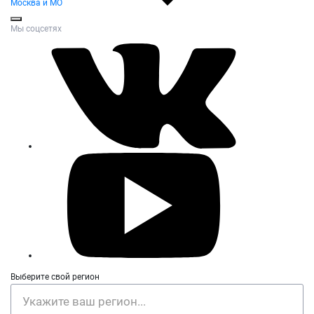
Москва и МО
Мы соцсетях
Выберите свой регион