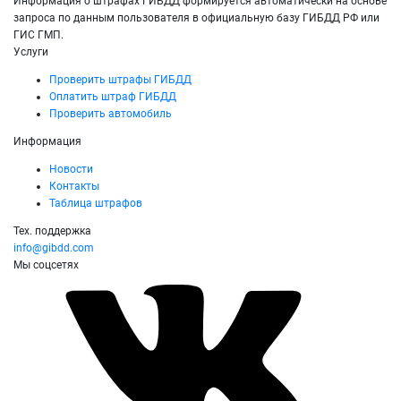
Информация о штрафах ГИБДД формируется автоматически на основе
запроса по данным пользователя в официальную базу ГИБДД РФ или
ГИС ГМП.
Услуги
Проверить штрафы ГИБДД
Оплатить штраф ГИБДД
Проверить автомобиль
Информация
Новости
Контакты
Таблица штрафов
Тех. поддержка
info@gibdd.com
Мы соцсетях