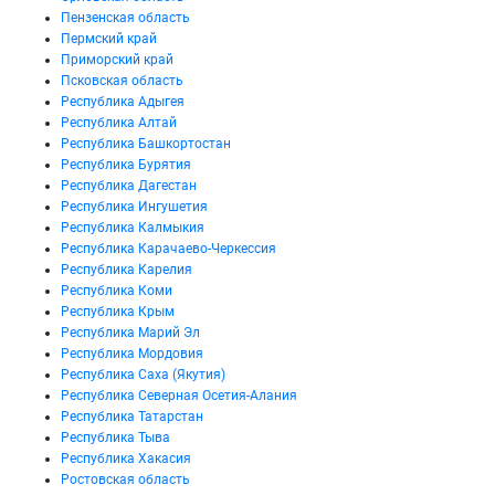
Пензенская область
Пермский край
Приморский край
Псковская область
Республика Адыгея
Республика Алтай
Республика Башкортостан
Республика Бурятия
Республика Дагестан
Республика Ингушетия
Республика Калмыкия
Республика Карачаево-Черкессия
Республика Карелия
Республика Коми
Республика Крым
Республика Марий Эл
Республика Мордовия
Республика Саха (Якутия)
Республика Северная Осетия-Алания
Республика Татарстан
Республика Тыва
Республика Хакасия
Ростовская область