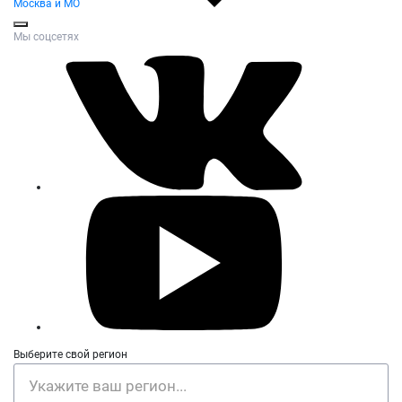
Москва и МО
Мы соцсетях
Выберите свой регион