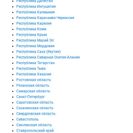
Республика Дагестан
Республика Ингушетия
Республика Калмыкия
Республика Карачаево-Черкессия
Республика Карелия
Республика Коми
Республика Крым
Республика Марий Эл
Республика Мордовия
Республика Саха (Якутия)
Республика Северная Осетия-Алания
Республика Татарстан
Республика Тыва
Республика Хакасия
Ростовская область
Рязанская область
Самарская область
Санкт-Петербург
Саратовская область
Сахалинская область
Свердловская область
Севастополь
Смоленская область
Ставропольский край