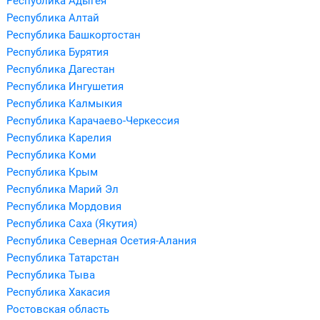
Республика Адыгея
Республика Алтай
Республика Башкортостан
Республика Бурятия
Республика Дагестан
Республика Ингушетия
Республика Калмыкия
Республика Карачаево-Черкессия
Республика Карелия
Республика Коми
Республика Крым
Республика Марий Эл
Республика Мордовия
Республика Саха (Якутия)
Республика Северная Осетия-Алания
Республика Татарстан
Республика Тыва
Республика Хакасия
Ростовская область