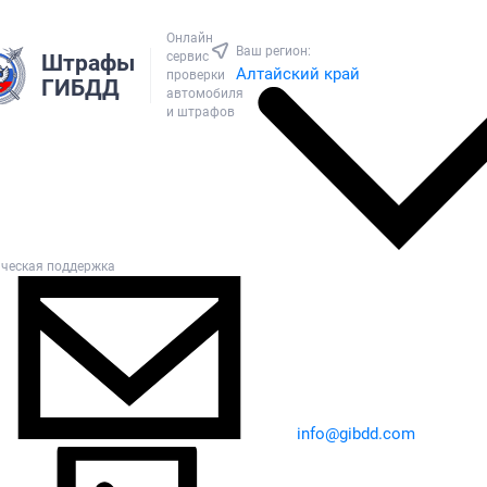
Онлайн
Ваш регион:
сервис
Штрафы
Алтайский край
проверки
ГИБДД
автомобиля
и штрафов
ическая поддержка
info@gibdd.com